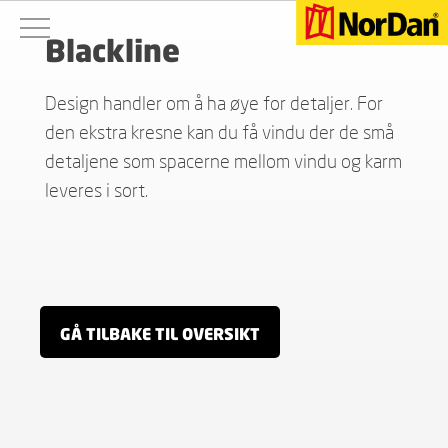
Blackline
Design handler om å ha øye for detaljer. For
den ekstra kresne kan du få vindu der de små
detaljene som spacerne mellom vindu og karm
leveres i sort.
GÅ TILBAKE TIL OVERSIKT