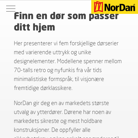
Finn en dør som passer
ditt hjem
Her presenterer vi fem forskjellige dørserier
med varierende uttrykk og unike
designelementer. Modellene spenner mellom
70-talls retro og nyfunkis fra vår tids
minimalistiske formspråk, til visjonære
fremtidige dørklassikere.
NorDan gir deg en av markedets største
utvalg av ytterdører. Dørene har noen av
markedets sikreste og mest holdbare
konstruksjoner. De oppfyller alle