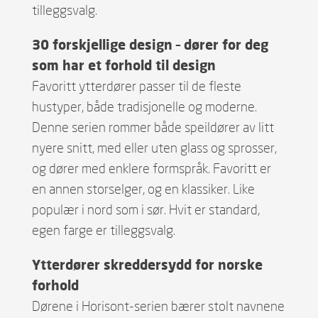
tilleggsvalg.
30 forskjellige design – dører for deg
som har et forhold til design
Favoritt ytterdører passer til de fleste
hustyper, både tradisjonelle og moderne.
Denne serien rommer både speildører av litt
nyere snitt, med eller uten glass og sprosser,
og dører med enklere formspråk. Favoritt er
en annen storselger, og en klassiker. Like
populær i nord som i sør. Hvit er standard,
egen farge er tilleggsvalg.
Ytterdører skreddersydd for norske
forhold
Dørene i Horisont-serien bærer stolt navnene