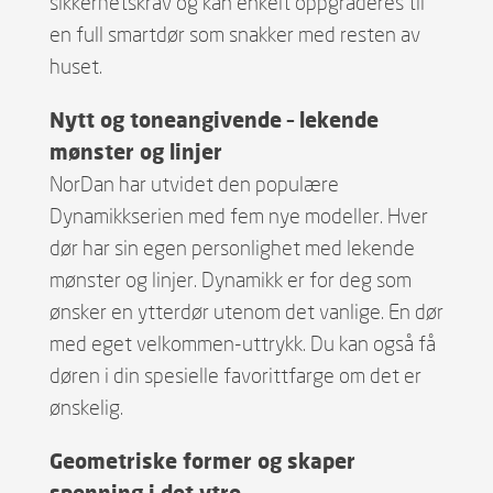
sikkerhetskrav og kan enkelt oppgraderes til
en full smartdør som snakker med resten av
huset.
Nytt og toneangivende – lekende
mønster og linjer
NorDan har utvidet den populære
Dynamikkserien med fem nye modeller. Hver
dør har sin egen personlighet med lekende
mønster og linjer. Dynamikk er for deg som
ønsker en ytterdør utenom det vanlige. En dør
med eget velkommen-uttrykk. Du kan også få
døren i din spesielle favorittfarge om det er
ønskelig.
Geometriske former og skaper
spenning i det ytre