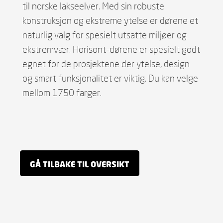
til norske lakseelver. Med sin robuste
konstruksjon og ekstreme ytelse er dørene et
naturlig valg for spesielt utsatte miljøer og
ekstremvær. Horisont-dørene er spesielt godt
egnet for de prosjektene der ytelse, design
og smart funksjonalitet er viktig. Du kan velge
mellom 1750 farger.
GÅ TILBAKE TIL OVERSIKT