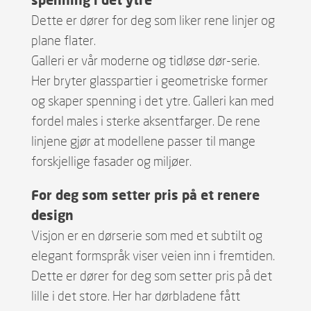
Dette er dører for deg som liker rene linjer og
plane flater.
Galleri er vår moderne og tidløse dør-serie.
Her bryter glasspartier i geometriske former
og skaper spenning i det ytre. Galleri kan med
fordel males i sterke aksentfarger. De rene
linjene gjør at modellene passer til mange
forskjellige fasader og miljøer.
For deg som setter pris på et renere
design
Visjon er en dørserie som med et subtilt og
elegant formspråk viser veien inn i fremtiden.
Dette er dører for deg som setter pris på det
lille i det store. Her har dørbladene fått