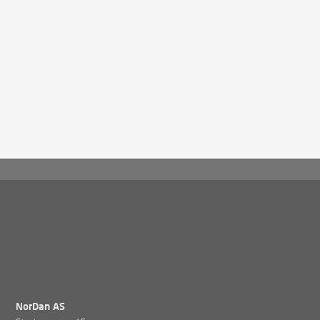
NorDan AS