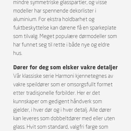
mindre symmetriske glasspartier, og visse
modeller har spennende dekorlister i
aluminium. For ekstra holdbarhet og
fuktbeskyttelse kan dørene få en sparkeplate
som tilvalg. Meget populære dørmodeller som
har funnet seg til rette i både nye og eldre
hus.
Dører for deg som elsker vakre detaljer
Vår klassiske serie Harmoni kjennetegnes av
vakre speildører som er omsorgsfullt formet
etter tradisjonelle forbilder. Her er det
kunnskaper om gedigent håndverk som
gjelder, i hver dør og i hver detalj. Alle dører
kan leveres som dobbeltdører med eller uten
glass. Hvit som standard, valgfri farge som