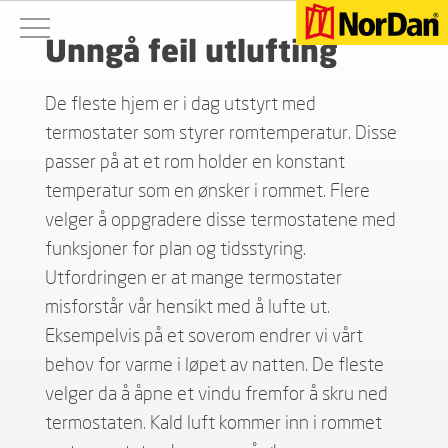
Unngå feil utlufting
De fleste hjem er i dag utstyrt med
termostater som styrer romtemperatur. Disse
passer på at et rom holder en konstant
temperatur som en ønsker i rommet. Flere
velger å oppgradere disse termostatene med
funksjoner for plan og tidsstyring.
Utfordringen er at mange termostater
misforstår vår hensikt med å lufte ut.
Eksempelvis på et soverom endrer vi vårt
behov for varme i løpet av natten. De fleste
velger da å åpne et vindu fremfor å skru ned
termostaten. Kald luft kommer inn i rommet