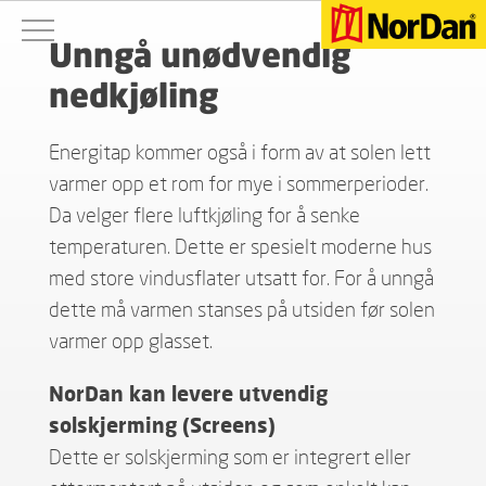
Unngå unødvendig
nedkjøling
Energitap kommer også i form av at solen lett
varmer opp et rom for mye i sommerperioder.
Da velger flere luftkjøling for å senke
temperaturen. Dette er spesielt moderne hus
med store vindusflater utsatt for. For å unngå
dette må varmen stanses på utsiden før solen
varmer opp glasset.
NorDan kan levere utvendig
solskjerming (Screens)
Dette er solskjerming som er integrert eller